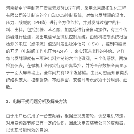
河南新乡华星制药厂青霉素发酵107车间，采用北京康拓生化工程
有限公司设计制造的全自动DCS控制系统，对每台发酵罐的温度、
压力、酸碱度（PH值）进行全方位监控，并对发酵过程中的补
料、出料，包括加糖、苯乙酸、加氨等进行全自动操作，有三个传
感器进行检测，发出电信号至微机控制系统。由微机控制系统根据
检测的电压（或电流）值适时发出脉冲信号（+5V），控制电磁阀
的开闭（电磁阀工作电压为+24V），来实现进出料的补给。这样
每台发酵罐就有三项进出料控制的六个电磁阀，三个传感器，两块
检测仪表，在微机上全部实行远距离监控，并将全部数据全面显示
于一面大屏幕墙上。全车间共有18个发酵罐。由此可想而知该类系
统结构庞大，控制繁杂，布线稠密，安装时考虑必须十分周到、细
致。
3、电磁干扰问题分析及解决方法
由于用户已试用了一台变频器，根据更换皮带轮，调整电机转速，
对用变频器节能已有一定的认识，因此决定安装我公司的变频器，
以实现节能增效的目的。