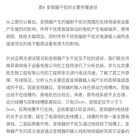
图4 变频器干扰的主要传播途径
从上图可以看出，变频器产生的辐射干扰对周围的无线电接收设备
产生强烈的影响，传导干扰使直接驱动的电机产生电磁噪声，使得
铜损、铁损大幅增加，同时传导干扰和辐射干扰对电源输入端所连
接或邻近的电子敏感设备有很大的影响。
针对这两次调试情况和变频器产生干扰及干扰的途径，我们联合济
南菲奥特电子设备有限公司的工程师进行了分析总结，并与北京康
拓生物工程有限公司的工程师多次进行电话沟通，了解了其工作原
理、布线情况，分析认为主要还是变频器输入端产生的高频谐波造
成的干扰。因装变频器后，变频器的输入线在原动力线槽内，而输
出线不在线槽内，离电机也比较近。再者，原布线系统不太合理，
动力线槽与控制线槽距离较近，只有20cm，按规定应不少于５
0cm，且两线槽平行走线，这些都是比较忌讳的。变频器的地线接
的也不太合理，接在了电源线的走线槽上，线槽的作用一是支撑电
源线、二是起屏蔽作用，变频器的干扰又通过地线到了线槽上。变
频器产生的高次谐波通过变频器的输入线和地线辐射到其它设备的