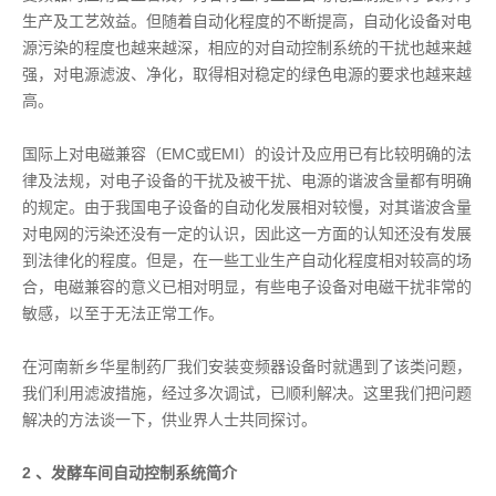
生产及工艺效益。但随着自动化程度的不断提高，自动化设备对电
源污染的程度也越来越深，相应的对自动控制系统的干扰也越来越
强，对电源滤波、净化，取得相对稳定的绿色电源的要求也越来越
高。
国际上对电磁兼容（EMC或EMI）的设计及应用已有比较明确的法
律及法规，对电子设备的干扰及被干扰、电源的谐波含量都有明确
的规定。由于我国电子设备的自动化发展相对较慢，对其谐波含量
对电网的污染还没有一定的认识，因此这一方面的认知还没有发展
到法律化的程度。但是，在一些工业生产自动化程度相对较高的场
合，电磁兼容的意义已相对明显，有些电子设备对电磁干扰非常的
敏感，以至于无法正常工作。
在河南新乡华星制药厂我们安装变频器设备时就遇到了该类问题，
我们利用滤波措施，经过多次调试，已顺利解决。这里我们把问题
解决的方法谈一下，供业界人士共同探讨。
2 、发酵车间自动控制系统简介