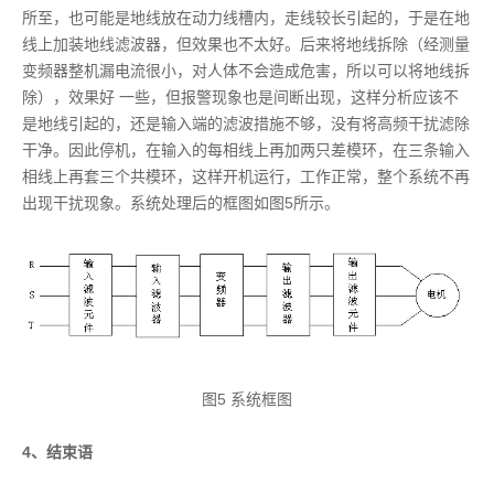
所至，也可能是地线放在动力线槽内，走线较长引起的，于是在地
线上加装地线滤波器，但效果也不太好。后来将地线拆除（经测量
变频器整机漏电流很小，对人体不会造成危害，所以可以将地线拆
除），效果好 一些，但报警现象也是间断出现，这样分析应该不
是地线引起的，还是输入端的滤波措施不够，没有将高频干扰滤除
干净。因此停机，在输入的每相线上再加两只差模环，在三条输入
相线上再套三个共模环，这样开机运行，工作正常，整个系统不再
出现干扰现象。系统处理后的框图如图5所示。
图5 系统框图
4、结束语