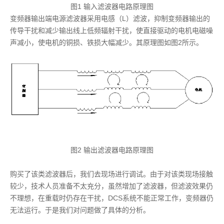
图1 输入滤波器电路原理图
变频器输出端电源滤波器采用电感（
L
）滤波，抑制变频器输出的
传导干扰和减少输出线上低频辐射干扰，使直接驱动的电机电磁噪
声减小，使电机的铜损、铁损大幅减少。其原理图如图
2
所示。
图2 输出滤波器电路原理图
购买了该类滤波器后，我们去现场进行调试。由于对该类现场接触
较少，技术人员准备不太充分，虽然增加了滤波器，但滤波效果仍
不理想，在重载时仍存在干扰，DCS系统不能正常工作，变频器仍
无法运行。于是我们对问题做了具体的分析。