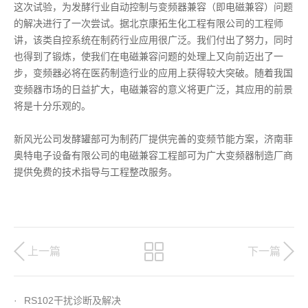
这次试验，为发酵行业自动控制与变频器兼容（即电磁兼容）问题
的解决进行了一次尝试。据北京康拓生化工程有限公司的工程师
讲，该类自控系统在制药行业应用很广泛。我们付出了努力，同时
也得到了锻炼，使我们在电磁兼容问题的处理上又向前迈出了一
步，变频器必将在医药制造行业的应用上获得较大突破。随着我国
变频器市场的日益扩大，电磁兼容的意义将更广泛，其应用的前景
将是十分乐观的。
新风光公司发酵罐部可为制药厂提供完善的变频节能方案，济南菲
奥特电子设备有限公司的电磁兼容工程部可为广大变频器制造厂商
提供免费的技术指导与工程整改服务。
上一篇
下一篇
·
RS102干扰诊断及解决