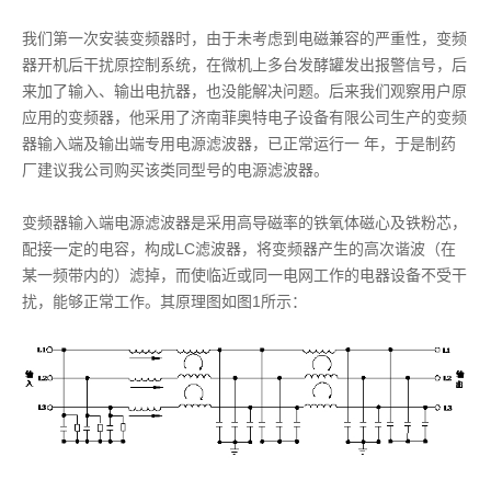
我们第一次安装变频器时，由于未考虑到电磁兼容的严重性，变频
器开机后干扰原控制系统，在微机上多台发酵罐发出报警信号，后
来加了输入、输出电抗器，也没能解决问题。后来我们观察用户原
应用的变频器，他采用了济南菲奥特电子设备有限公司生产的变频
器输入端及输出端专用电源滤波器，已正常运行一 年，于是制药
厂建议我公司购买该类同型号的电源滤波器。
变频器输入端电源滤波器是采用高导磁率的铁氧体磁心及铁粉芯，
配接一定的电容，构成LC滤波器，将变频器产生的高次谐波（在
某一频带内的）滤掉，而使临近或同一电网工作的电器设备不受干
扰，能够正常工作。其原理图如图1所示：