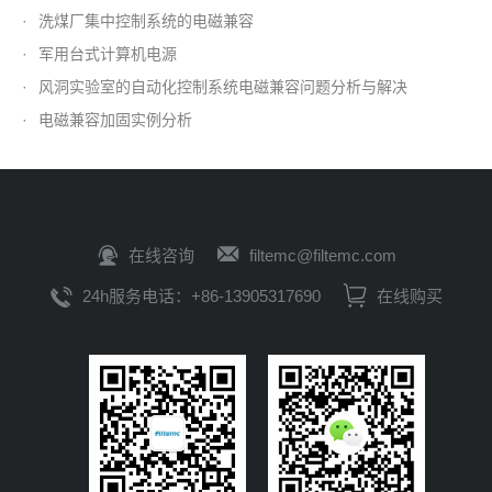
·
洗煤厂集中控制系统的电磁兼容
·
军用台式计算机电源
·
风洞实验室的自动化控制系统电磁兼容问题分析与解决
·
电磁兼容加固实例分析
在线咨询
filtemc@filtemc.com
24h服务电话：+86-13905317690
在线购买