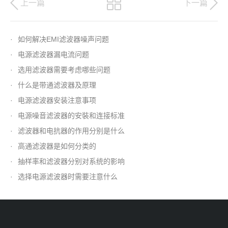
上一篇
下一篇
·
如何解决EMI滤波器噪声问题
·
电源滤波器漏电流问题
·
选用滤波器需要考虑哪些问题
·
什么是带通滤波器及原理
·
电源滤波器安装注意事项
·
电源噪音滤波器的安裝和连接标准
·
滤波器和电抗器的作用分别是什么
·
高通滤波器是如何分类的
·
抽样率和滤波器分别对系统的影响
·
选择电源滤波器时需要注意什么