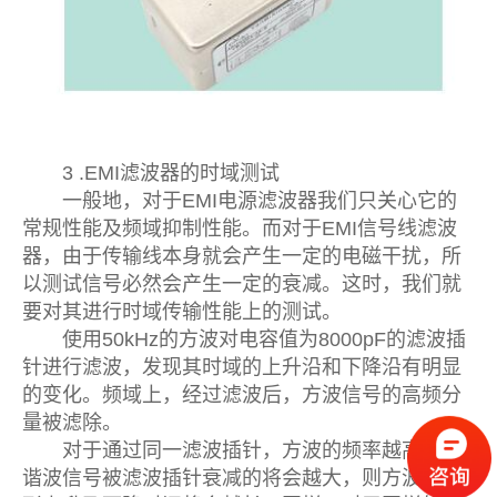
3 .EMI滤波器的时域测试
一般地，对于EMI电源滤波器我们只关心它的
常规性能及频域抑制性能。而对于EMI信号线滤波
器，由于传输线本身就会产生一定的电磁干扰，所
以测试信号必然会产生一定的衰减。这时，我们就
要对其进行时域传输性能上的测试。
使用50kHz的方波对电容值为8000pF的滤波插
针进行滤波，发现其时域的上升沿和下降沿有明显
的变化。频域上，经过滤波后，方波信号的高频分
量被滤除。
对于通过同一滤波插针，方波的频率越高，其
谐波信号被滤波插针衰减的将会越大，则方波的波