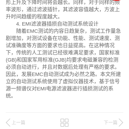
形上升及下降时间将会越长。同样，对于同样的频
率波形，通过滤波插针，其滤波容值越大，方波上
升时间趋缓的程度越大。
4. EMI滤波器插损自动测试系统设计
随着EMC测试的内容日趋复杂，测试工作量急
剧增加，对测试设备在功能、性能、测试速度、测
试准确度等方面的要求也日益提高。在这种情况
下，传统的人工测试已经很难满足要求，国家标准
(GB)和国家军用标准(GJB)均要求电磁兼容的检测
必须自动进行，并且对数据后处理有严格的要求。
因此，发展EMC自动测试成为必然之路。本文所建
立的自动测试系统使用了虚拟仪器技术，基于信号
源一频谱仪对EMI电源滤波器进行插损测试的系
统。
上一篇
下一篇