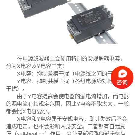
在电源滤波器上会使用特别的安规解耦电容，
分为X电容及Y电容二类：
X电容：抑制差模干扰（电源线之间的干扰）。
Y电容：抑制共模干扰（各组电源线对地之间的
干扰）。
由于Y电容提高会使电器的漏电流增加，而电器
的漏电流有其规定范围，因此Y电容不能太大，一般
都会比X电容要小。
X电容和Y电容属于安规电容，即其失效后不会
造成电击，也不会影响人身安全。二者都有自我复
原（self-healing）作用，会使局部短路的部份恢复