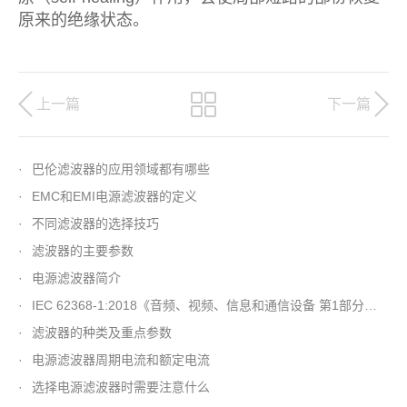
原来的绝缘状态。
上一篇
下一篇
·
巴伦滤波器的应用领域都有哪些
·
EMC和EMI电源滤波器的定义
·
不同滤波器的选择技巧
·
滤波器的主要参数
·
电源滤波器简介
·
IEC 62368-1:2018《音频、视频、信息和通信设备 第1部分：安全要求》第三版发布
·
滤波器的种类及重点参数
·
电源滤波器周期电流和额定电流
·
选择电源滤波器时需要注意什么