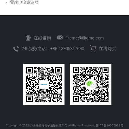
·
零序电流滤波器
在线咨询
filtemc@filtemc.com
24h服务电话：+86-13905317690
在线购买
Copyright © 2022 济南菲奥特电子设备有限公司 All Rights Reserved.
鲁ICP备16005018号