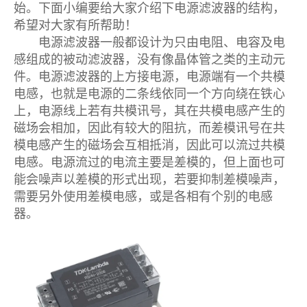
始。下面小编要给大家介绍下电源滤波器的结构，
希望对大家有所帮助！
电源滤波器一般都设计为只由电阻、电容及电
感组成的被动滤波器，没有像晶体管之类的主动元
件。电源滤波器的上方接电源，电源端有一个共模
电感，也就是电源的二条线依同一个方向绕在铁心
上，电源线上若有共模讯号，其在共模电感产生的
磁场会相加，因此有较大的阻抗，而差模讯号在共
模电感产生的磁场会互相抵消，因此可以流过共模
电感。电源流过的电流主要是差模的，但上面也可
能会噪声以差模的形式出现，若要抑制差模噪声，
需要另外使用差模电感，或是各相有个别的电感
器。