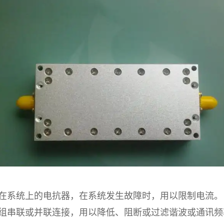
系统上的电抗器，在系统发生故障时，用以限制电流。
串联或并联连接，用以降低、阻断或过滤谐波或通讯频