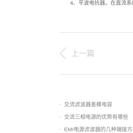
4、平波电抗器。在直流系统
上一篇
·
交流滤波器差模电容
·
交流三相电源的优势有哪些
·
EMI电源滤波器的几种端接方