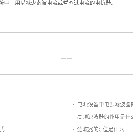
中，用以减少谐波电流或暂态过电流的电抗器。
·
电源设备中电源滤波器
·
高频滤波器的作用是什
式
·
滤波器的Q值是什么