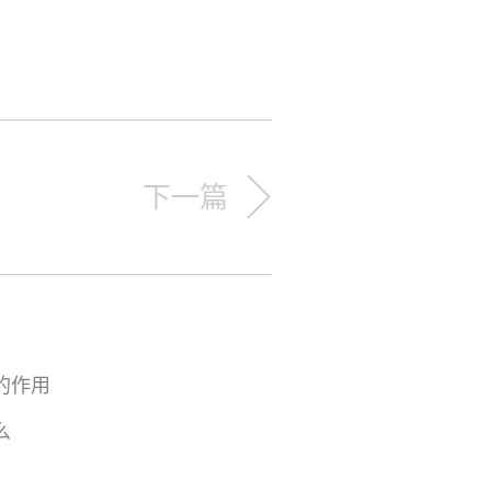
下一篇
的作用
么