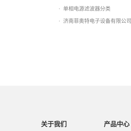
·
单相电源滤波器分类
·
济南菲奥特电子设备有限公司诚邀您莅临第十一届(2025)
关于我们
产品中心