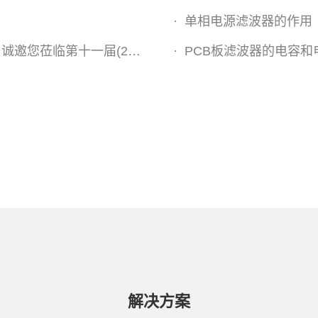
·
单相电源滤波器的作用
国际储能和电池 技术及装备(上海)大会暨展览会
·
PCB板滤波器的电容和
解决方案