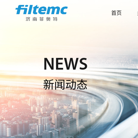
首页
NEWS
新闻动态