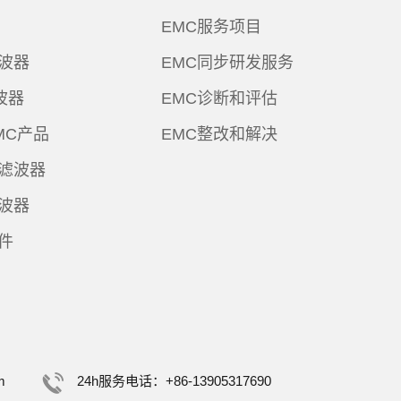
EMC服务项目
波器
EMC同步研发服务
波器
EMC诊断和评估
MC产品
EMC整改和解决
滤波器
波器
件
m
24h服务电话：+86-13905317690