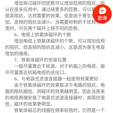
增加穿过磁环的匝数可以增加低频的阻抗，所
以在很多应用中，通过绕更多的匝数，可以有效的
提高阻抗，达到需要的效果。但是由于寄生电容增
加，高频的阻抗会减小。当需要抑制的干扰频带较
宽时，可在两个磁环上绕不同的匝数。
6、电缆上铁氧体磁环的个数
增加电缆上铁氧体磁环的个数，可以增加低频
的阻抗，但高频的阻抗会减小。这是因为寄生电容
增加的缘故。
7、铁氧体磁环的安装位置
一般尽量靠近干扰源。对于机箱上的电缆，磁
环尽量靠近机箱电缆的进出口。
8、与电容式滤波连接器一起使用效果更好
由于铁氧体磁环的效果取决于电路的阻抗，电
路的阻抗越低，则磁环的效果越明显。因此当原来
的电缆两端安装了电容式滤波连接器时，其阻抗很
低，磁环的效果更明显。
铁氧体磁芯的线圈在频率较低时，仍然是一个