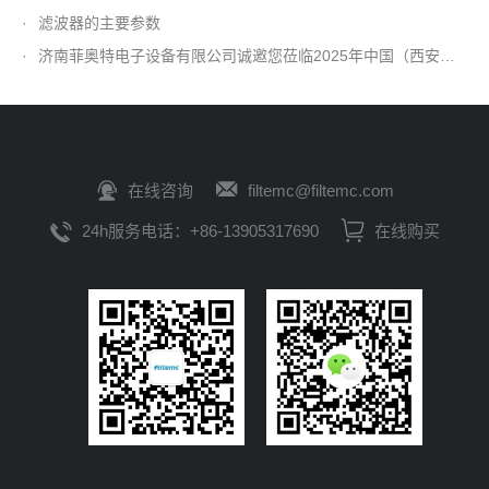
·
滤波器的主要参数
·
济南菲奥特电子设备有限公司诚邀您莅临2025年中国（西安）电子信息产业博览会
在线咨询
filtemc@filtemc.com
24h服务电话：+86-13905317690
在线购买