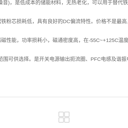
音)，是低成本的储能材料，无热老化，可以用于替代铁
粉芯损耗低，具有良好的DC偏流特性。价格不是最高
能，功率损耗小，磁通密度高，在-55C~+125C温
范围可供选择。是开关电源输出扼流圈、PFC电感及谐