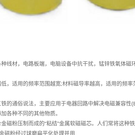
线材，电路板端，电脑设备中抗干扰，锰锌铁氧体磁环
，适用的频率范围越宽;材料磁导率越高，适用的频率
的通俗说法，主要应用于电器回路中解决电磁兼容性(E
添加各种不同的其他物质。
磁粉压制而成的“粘结”金属软磁磁芯。人们常将这种铁硅
Al合金磁粉经过球磨扁平化处理并用