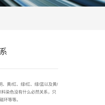
系
黄/红、绿/红、绿/蓝以及黄/
涂料染色没有什么必然关系，只
铝磁环等等。