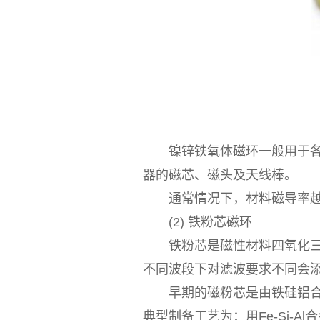
镍锌铁氧体磁环一般用于各种
器的磁芯、磁头及天线棒。
通常情况下，材料磁导率越低
(2) 铁粉芯磁环
铁粉芯是磁性材料四氧化三铁
不同波段下对滤波要求不同会
早期的磁粉芯是由铁硅铝合金
典型制备工艺为：用Fe-Si-