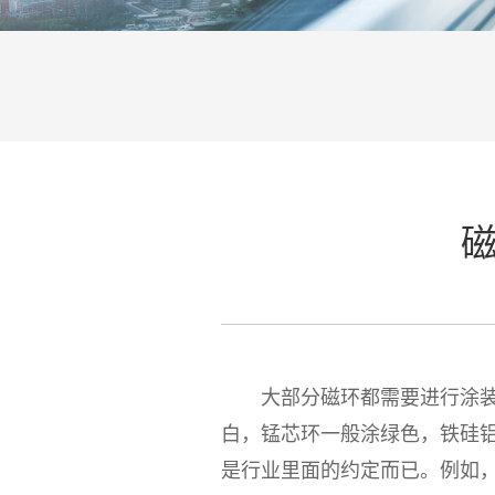
大部分磁环都需要进行涂装，方
白，锰芯环一般涂绿色，铁硅
是行业里面的约定而已。例如，