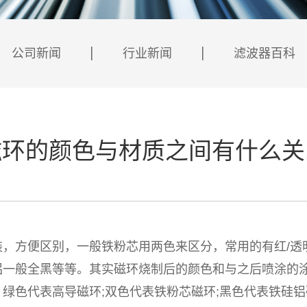
公司新闻
行业新闻
滤波器百科
磁环的颜色与材质之间有什么关
便区别，一般铁粉芯用两色来区分，常用的有红/透明、
铝一般全黑等等。其实磁环烧制后的颜色和与之后喷涂的
绿色代表高导磁环;双色代表铁粉芯磁环;黑色代表铁硅