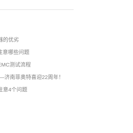
器的优劣
注意哪些问题
EMC测试流程
—济南菲奥特喜迎22周年！
注意4个问题