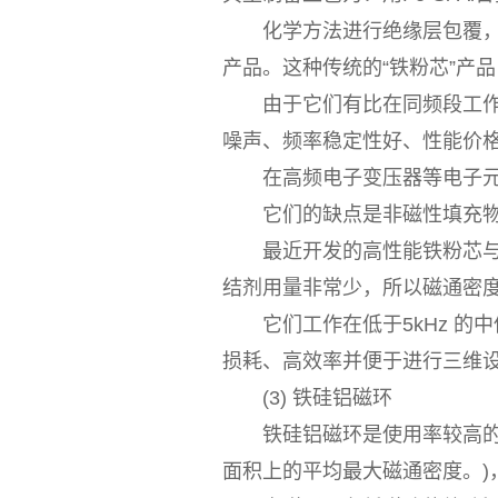
化学方法进行绝缘层包覆，然后
产品。这种传统的“铁粉芯”产品，主
由于它们有比在同频段工作的
噪声、频率稳定性好、性能价
在高频电子变压器等电子元
它们的缺点是非磁性填充物不
最近开发的高性能铁粉芯与传
结剂用量非常少，所以磁通密
它们工作在低于5kHz 的
损耗、高效率并便于进行三维
(3) 铁硅铝磁环
铁硅铝磁环是使用率较高的磁环
面积上的平均最大磁通密度。)