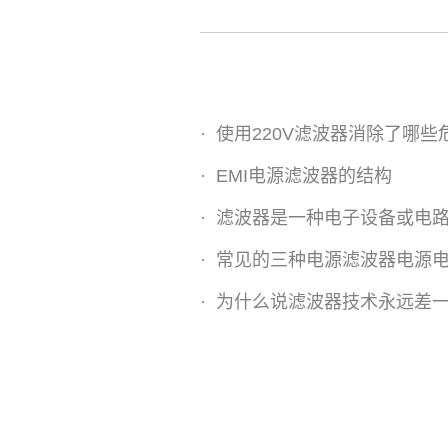
·
使用220V滤波器消除了哪些
·
EMI电源滤波器的结构
·
滤波器是一种电子设备或电
·
常见的三种电源滤波器电源
·
为什么说滤波器技术永远差