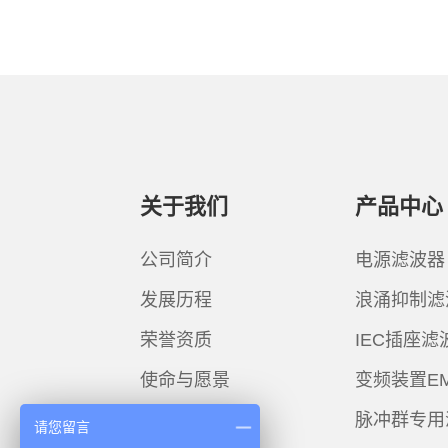
关于我们
产品中心
公司简介
电源滤波器
发展历程
浪涌抑制滤
荣誉资质
IEC插座滤
使命与愿景
变频装置E
脉冲群专用
请您留言