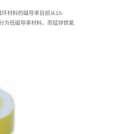
材料的磁导率目前从15-
类，分为低磁导率材料。而锰锌铁氧