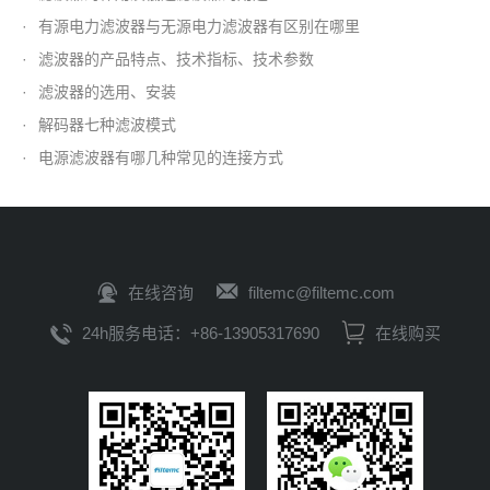
·
有源电力滤波器与无源电力滤波器有区别在哪里
·
滤波器的产品特点、技术指标、技术参数
·
滤波器的选用、安装
·
解码器七种滤波模式
·
电源滤波器有哪几种常见的连接方式
在线咨询
filtemc@filtemc.com
24h服务电话：+86-13905317690
在线购买