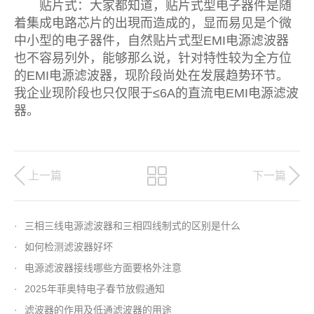
贴片式：大家都知道，贴片式型电子器件是随
着集成电路芯片的出現而造成的，显而易见是个微
中小型的电子器件，自然贴片式型EMI电源滤波器
也不容易列外，能够那么说，针对特性较为全方位
的EMI电源滤波器，现阶段尚处在发展趋势环节。
我企业现阶段也只仅限于≤6A的直流电EMI电源滤波
器。
上一篇
下一篇
·
三相三线电源滤波器和三相四线制式的区别是什么
·
如何检测滤波器好坏
·
电源滤波器接线哪些方面要格外注意
·
2025年菲奥特电子春节放假通知
·
滤波器的作用及低通滤波器的用途