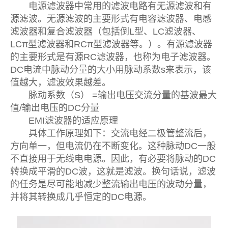
电源滤波器中常用的滤波电路有无源滤波和有
源滤波。无源滤波的主要形式有电容滤波器、电感
滤波器和复合滤波器（包括倒L型、LC滤波器、
LCπ型滤波器和RCπ型滤波器等。）。有源滤波器
的主要形式是有源RC滤波器，也称为电子滤波器。
DC电流中脉动分量的大小用脉动系数s来表示，该
值越大，滤波效果越差。
脉动系数（S） =输出电压交流分量的基波最大
值/输出电压的DC分量
EMI滤波器的适应原理
具体工作原理如下：交流电经二极管整流后，
方向单一，但电流仍在不断变化。这种脉动DC一般
不直接用于无线电电源。因此，有必要将脉动的DC
转换成平滑的DC波，这就是滤波。换句话说，滤波
的任务是尽可能地减少整流输出电压的波动分量，
并将其转换成几乎恒定的DC电源。