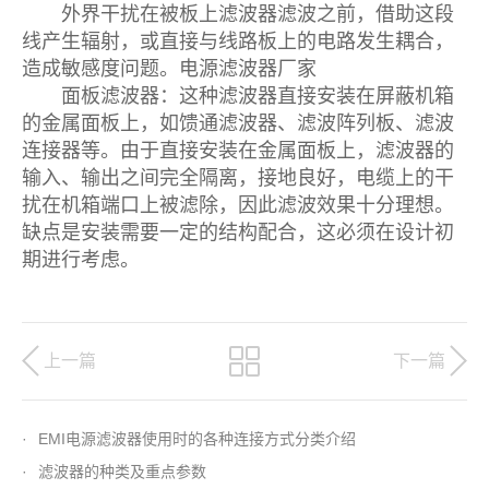
外界干扰在被板上滤波器滤波之前，借助这段
线产生辐射，或直接与线路板上的电路发生耦合，
造成敏感度问题。电源滤波器厂家
面板滤波器：这种滤波器直接安装在屏蔽机箱
的金属面板上，如馈通滤波器、滤波阵列板、滤波
连接器等。由于直接安装在金属面板上，滤波器的
输入、输出之间完全隔离，接地良好，电缆上的干
扰在机箱端口上被滤除，因此滤波效果十分理想。
缺点是安装需要一定的结构配合，这必须在设计初
期进行考虑。
上一篇
下一篇
·
EMI电源滤波器使用时的各种连接方式分类介绍
·
滤波器的种类及重点参数