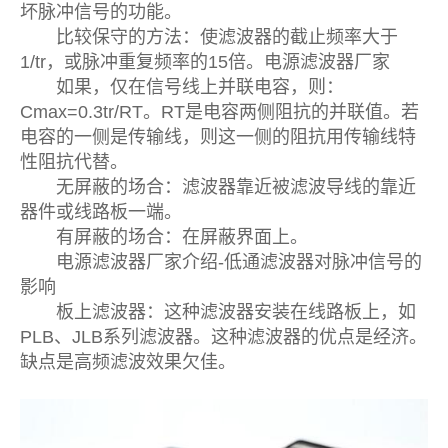
坏脉冲信号的功能。
比较保守的方法：使滤波器的截止频率大于
1/tr，或脉冲重复频率的15倍。电源滤波器厂家
如果，仅在信号线上并联电容，则：
Cmax=0.3tr/RT。RT是电容两侧阻抗的并联值。若
电容的一侧是传输线，则这一侧的阻抗用传输线特
性阻抗代替。
无屏蔽的场合：滤波器靠近被滤波导线的靠近
器件或线路板一端。
有屏蔽的场合：在屏蔽界面上。
电源滤波器厂家介绍-低通滤波器对脉冲信号的
影响
板上滤波器：这种滤波器安装在线路板上，如
PLB、JLB系列滤波器。这种滤波器的优点是经济。
缺点是高频滤波效果欠佳。