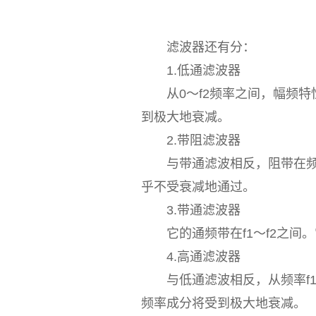
滤波器还有分：
1.低通滤波器
从0～f2频率之间，幅频特性
到极大地衰减。
2.带阻滤波器
与带通滤波相反，阻带在频率f
乎不受衰减地通过。
3.带通滤波器
它的通频带在f1～f2之间。
4.高通滤波器
与低通滤波相反，从频率f1～
频率成分将受到极大地衰减。