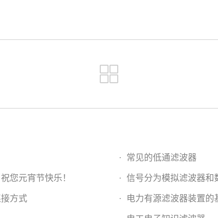
·
常见的低通滤波器
司祝您元宵节快乐！
·
信号分为模拟滤波器和
连接方式
·
电力有源滤波器装置的