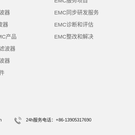
EMC服务项目
波器
EMC同步研发服务
波器
EMC诊断和评估
MC产品
EMC整改和解决
滤波器
波器
件
m
24h服务电话：+86-13905317690