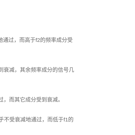
通过，而高于f2的频率成分受
受到衰减，其余频率成分的信号几
通过，而其它成分受到衰减。
乎不受衰减地通过，而低于f1的