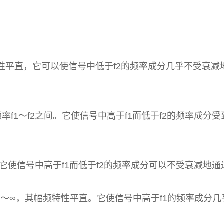
平直，它可以使信号中低于f2的频率成分几乎不受衰减地
1～f2之间。它使信号中高于f1而低于f2的频率成分
它使信号中高于f1而低于f2的频率成分可以不受衰减地
∞，其幅频特性平直。它使信号中高于f1的频率成分几