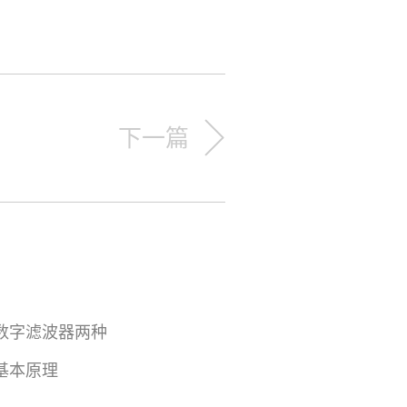
下一篇
数字滤波器两种
基本原理