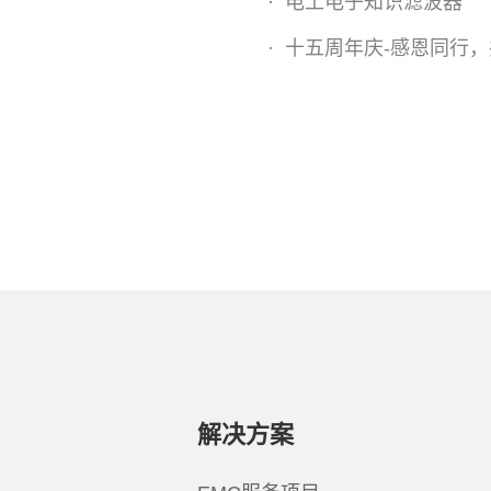
·
电工电子知识滤波器
·
十五周年庆-感恩同行
解决方案