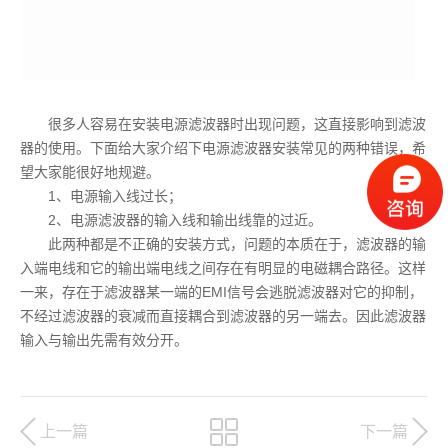
很多人容易在安装电源滤波器时出现问题，这直接影响到滤波
器的使用。下面给大家介绍下电源滤波器安装常见的两种错误，希
望大家能很好地规避。
1、电源输入线过长；
2、电源滤波器的输入线和输出线靠的过近。
此两种都是不正确的安装方式，问题的本质在于，滤波器的输
入端电线和它的输出端电线之间存在有明显的电磁耦合路径。这样
一来，存在于滤波器某一端的EMI信号会逃脱滤波器对它的抑制，
不经过滤波器的衰减而直接耦合到滤波器的另一端去。因此滤波器
输入与输出先需有效分开。
上一篇
下一篇