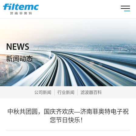
NEWS
新闻动态
公司新闻
行业新闻
滤波器百科
中秋共团圆，国庆齐欢庆—济南菲奥特电子祝
您节日快乐！