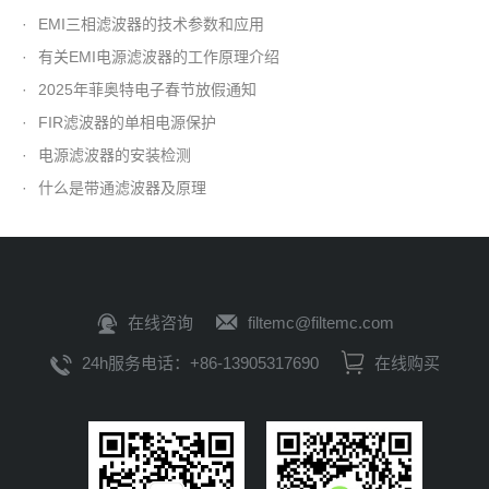
·
EMI三相滤波器的技术参数和应用
·
有关EMI电源滤波器的工作原理介绍
·
2025年菲奥特电子春节放假通知
·
FIR滤波器的单相电源保护
·
电源滤波器的安装检测
·
什么是带通滤波器及原理
在线咨询
filtemc@filtemc.com
24h服务电话：+86-13905317690
在线购买