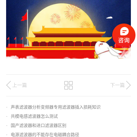
上一篇
下一篇
·
声表滤波器分析变频器专用滤波器插入损耗知识
·
共模电感滤波器怎么测试
·
国产滤波器和进口滤波器区别
·
电源滤波器的不能存在电磁耦合路径