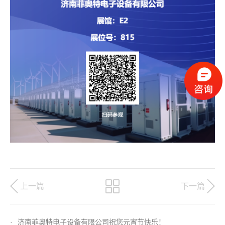
上一篇
下一篇
·
济南菲奥特电子设备有限公司祝您元宵节快乐！