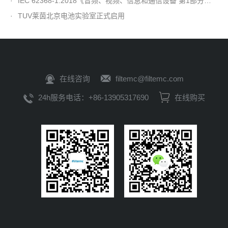
·
IEC 62368-1:2018《音频、视频、信息和通信设备 第1部分：安全要求》第三版发布
·
TUV莱茵北京电池实验室正式启用
在线咨询
filtemc@filtemc.com
24h服务电话：+86-13905317690
在线购买