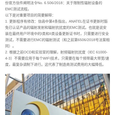
份官方信件阐明法令No. 6.506/2018：关于限制性辐射设备的
EMC测试流程。
以下是对重要项目的简要解释：
1. 更新程序有修改：信函中第4条指出，ANATEL在证书更新时豁
免已认证产品的辐射发射和辐射抗扰度的EMC测试。也就是说安
装在最终用户环境中的I类和II类设备更新证书时，只需要进行安全
测试，不需要进行EMC的辐射测试（和之前第6506/2018号法案相
同）。
2. 根据之前OCD和实验室的理解，射频辐射抗扰度（IEC 61000-
4-3）不需要应用于每个WIFI技术，只需要在每个频带最大带宽/速
度，最复杂调制下进行。这代表了制造商测试费用的大幅降低。