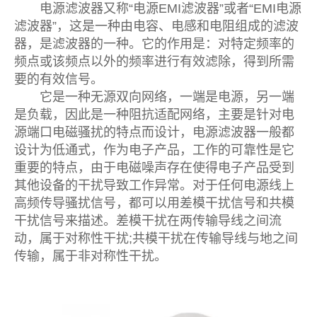
电源滤波器又称“电源EMI滤波器”或者“EMI电源
滤波器”，这是一种由电容、电感和电阻组成的滤波
器，是滤波器的一种。它的作用是：对特定频率的
频点或该频点以外的频率进行有效滤除，得到所需
要的有效信号。
它是一种无源双向网络，一端是电源，另一端
是负载，因此是一种阻抗适配网络，主要是针对电
源端口电磁骚扰的特点而设计，电源滤波器一般都
设计为低通式，作为电子产品，工作的可靠性是它
重要的特点，由于电磁噪声存在使得电子产品受到
其他设备的干扰导致工作异常。对于任何电源线上
高频传导骚扰信号，都可以用差模干扰信号和共模
干扰信号来描述。差模干扰在两传输导线之间流
动，属于对称性干扰;共模干扰在传输导线与地之间
传输，属于非对称性干扰。