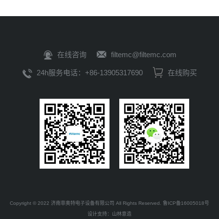
在线咨询
filtemc@filtemc.com
24h服务电话：+86-13905317690
在线购买
Copyright © 2022 济南菲奥特电子设备有限公司 All Rights Reserved.
鲁ICP备16005018号
设计支持：
山林意造