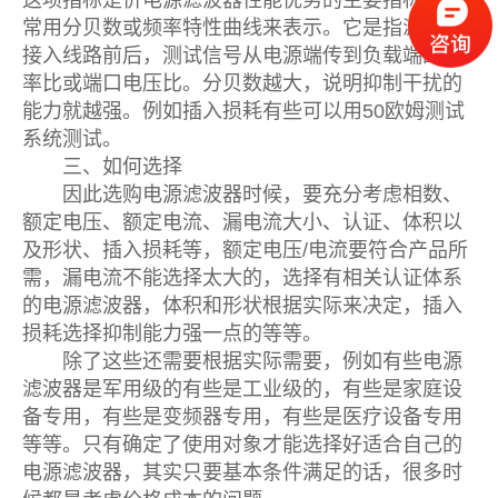
这项指标是价电源滤波器性能优劣的主要指标，通
常用分贝数或频率特性曲线来表示。它是指滤波器
接入线路前后，测试信号从电源端传到负载端的功
率比或端口电压比。分贝数越大，说明抑制干扰的
能力就越强。例如插入损耗有些可以用50欧姆测试
系统测试。
三、如何选择
因此选购电源滤波器时候，要充分考虑相数、
额定电压、额定电流、漏电流大小、认证、体积以
及形状、插入损耗等，额定电压/电流要符合产品所
需，漏电流不能选择太大的，选择有相关认证体系
的电源滤波器，体积和形状根据实际来决定，插入
损耗选择抑制能力强一点的等等。
除了这些还需要根据实际需要，例如有些电源
滤波器是军用级的有些是工业级的，有些是家庭设
备专用，有些是变频器专用，有些是医疗设备专用
等等。只有确定了使用对象才能选择好适合自己的
电源滤波器，其实只要基本条件满足的话，很多时