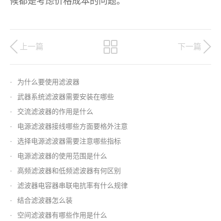
候都是考虑价格成本的问题。
上一篇
下一篇
·
为什么要使用滤波器
·
武器系统滤波器需要安装在哪些
·
交流滤波器的作用是什么
·
电源滤波器接线哪些方面要格外注意
·
选择电源滤波器需要注意哪些指标
·
电源滤波器的使用范围是什么
·
高频滤波器和低频滤波器有何区别
·
滤波器电容器串联电抗率有什么规律
·
结合滤波器怎么装
·
空间滤波器有哪些作用是什么