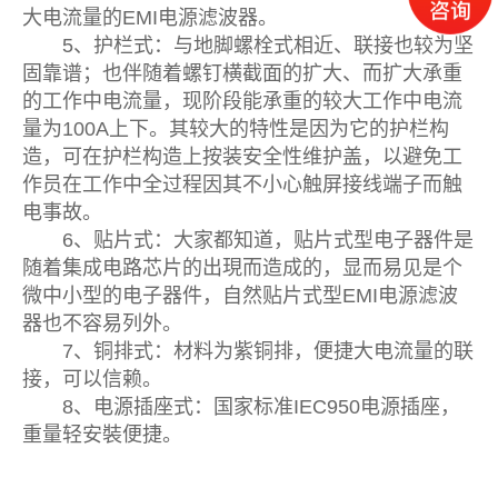
大电流量的EMI电源滤波器。
5、护栏式：与地脚螺栓式相近、联接也较为坚
固靠谱；也伴随着螺钉横截面的扩大、而扩大承重
的工作中电流量，现阶段能承重的较大工作中电流
量为100A上下。其较大的特性是因为它的护栏构
造，可在护栏构造上按装安全性维护盖，以避免工
作员在工作中全过程因其不小心触屏接线端子而触
电事故。
6、贴片式：大家都知道，贴片式型电子器件是
随着集成电路芯片的出現而造成的，显而易见是个
微中小型的电子器件，自然贴片式型EMI电源滤波
器也不容易列外。
7、铜排式：材料为紫铜排，便捷大电流量的联
接，可以信赖。
8、电源插座式：国家标准IEC950电源插座，
重量轻安裝便捷。