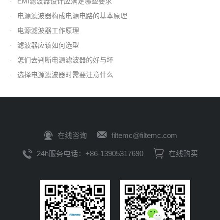
·
EMI滤波器设计应满足哪些要求
·
电源滤波器构成电源电路的基本原理
·
电源滤波器工作原理
·
滤波器应该如何选型
·
怎们去判断电源滤波器的好与坏
·
选择电源滤波器时需要注意什么
在线咨询
filtemc@filtemc.com
24h服务电话：+86-13905317690
在线购买