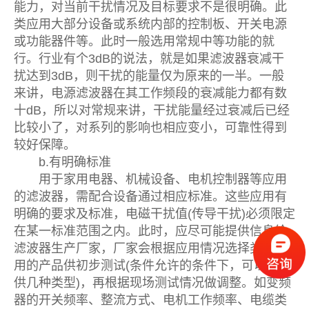
能力，对当前干扰情况及目标要求不是很明确。此
类应用大部分设备或系统内部的控制板、开关电源
或功能器件等。此时一般选用常规中等功能的就
行。行业有个3dB的说法，就是如果滤波器衰减干
扰达到3dB，则干扰的能量仅为原来的一半。一般
来讲，电源滤波器在其工作频段的衰减能力都有数
十dB，所以对常规来讲，干扰能量经过衰减后已经
比较小了，对系列的影响也相应变小，可靠性得到
较好保障。
b.有明确标准
用于家用电器、机械设备、电机控制器等应用
的滤波器，需配合设备通过相应标准。这些应用有
明确的要求及标准，电磁干扰值(传导干扰)必须限定
在某一标准范围之内。此时，应尽可能提供信息给
滤波器生产厂家，厂家会根据应用情况选择类似应
用的产品供初步测试(条件允许的条件下，可以多提
供几种类型)，再根据现场测试情况做调整。如变频
器的开关频率、整流方式、电机工作频率、电缆类