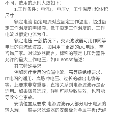
不同，选用的原则大致如下：
1.工作条件：电流I， 电压V，工作温度T和体积
尺寸
额定电流 额定电流对应额定工作温度，超过额
定工作温度的需降额。低于额定工作温度的，工作
电流以额定电流为准。
额定电压 一般情况下，交流滤波器可用作同等
电压的直流滤波器， 如果用于更高的DC电压，需
咨询厂家。对滤波器而言，标称的额定电压为器件
允许的最大工作电压，如UL60939描述：
其它特殊要求
例如医疗专用的低漏电流、高等级绝缘要求、
IT电网的适用、高脉冲电压、过长的输出电缆等
等。此要求非常重要，直接关系到电源滤波器是否
适用。如果随意选取，轻则可能导致失效，也可能
导致安全事故。
安装位置及要求 电源滤波器大部分用于电源的
输入端，一般要求滤波器的安装板为金属平板(无绝