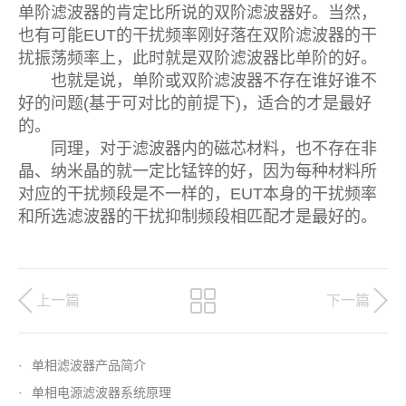
单阶滤波器的肯定比所说的双阶滤波器好。当然，
也有可能EUT的干扰频率刚好落在双阶滤波器的干
扰振荡频率上，此时就是双阶滤波器比单阶的好。
也就是说，单阶或双阶滤波器不存在谁好谁不
好的问题(基于可对比的前提下)，适合的才是最好
的。
同理，对于滤波器内的磁芯材料，也不存在非
晶、纳米晶的就一定比锰锌的好，因为每种材料所
对应的干扰频段是不一样的，EUT本身的干扰频率
和所选滤波器的干扰抑制频段相匹配才是最好的。
上一篇
下一篇
·
单相滤波器产品简介
·
单相电源滤波器系统原理