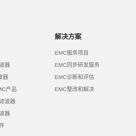
解决方案
EMC服务项目
波器
EMC同步研发服务
波器
EMC诊断和评估
MC产品
EMC整改和解决
滤波器
波器
件