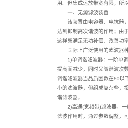
用。但集成运放带宽有限，所
一、无源滤波装置
该装置由电容器、电抗器，有
达到抑制高次谐波的作用；由于
这样既满足无功补偿、改善功
国际上广泛使用的滤波器种类
1)单调谐滤波器：一阶单调
提高而减少，同时又随谐波次数
调谐滤波器当品质因数在50以
小的滤波器，但组成复杂些，
谐滤波器。
2)高通(宽频带)滤波器，一
滤波作用时，通过参数调整，