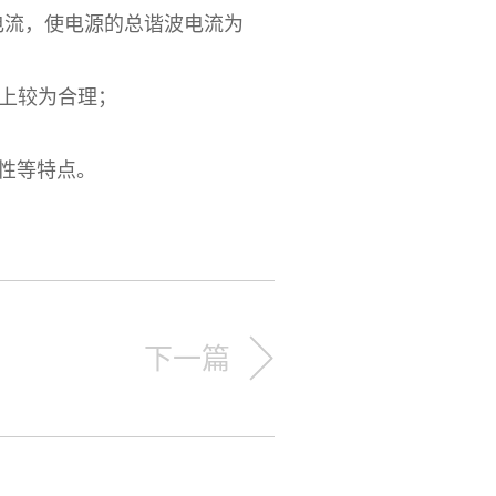
电流，使电源的总谐波电流为
上较为合理；
性等特点。
下一篇