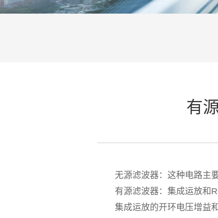
有
无源滤波器：这种电路主要有
有源滤波器：集成运放和R、
集成运放的开环电压增益和输