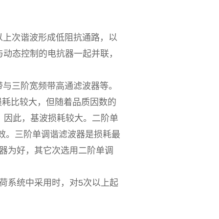
上次谐波形成低阻抗通路，以
与动态控制的电抗器一起并联，
与三阶宽频带高通滤波器等。
耗比较大，但随着品质因数的
，因此，基波损耗较大。二阶单
等效。三阶单调谐滤波器是损耗最
器为好，其它次选用二阶单调
荷系统中采用时，对5次以上起