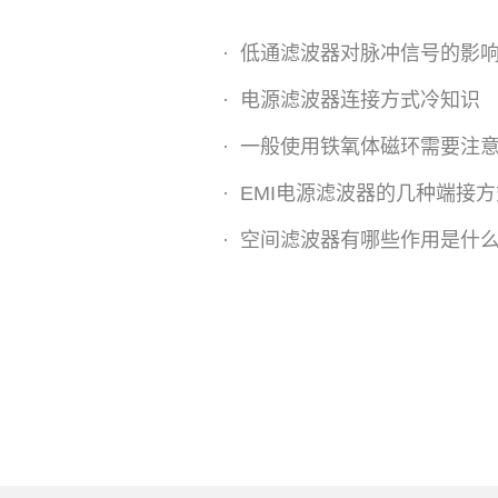
·
低通滤波器对脉冲信号的影
·
电源滤波器连接方式冷知识
·
一般使用铁氧体磁环需要注
·
EMI电源滤波器的几种端接方
·
空间滤波器有哪些作用是什