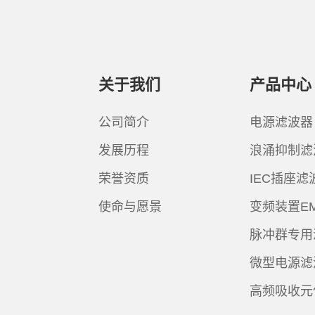
关于我们
产品中心
公司简介
电源滤波器
发展历程
浪涌抑制滤
荣誉资质
IEC插座滤
使命与愿景
变频装置E
脉冲群专用
微型电源滤
高频吸收元