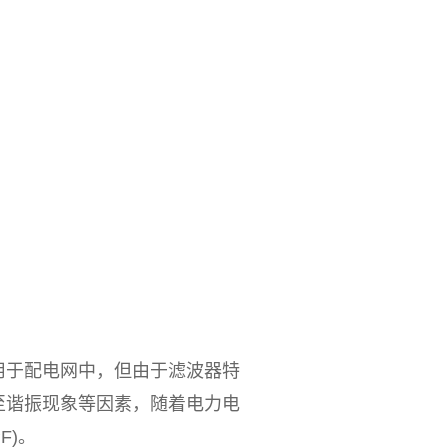
于配电网中，但由于滤波器特
至谐振现象等因素，随着电力电
F)。