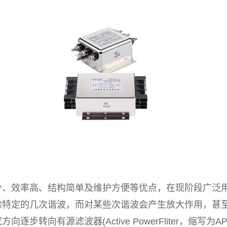
效率高、结构简单及维护方便等优点，在现阶段广泛用
除特定的几次谐波，而对某些次谐波会产生放大作用，甚
步转向有源滤波器(Active PowerFliter，缩写为AP