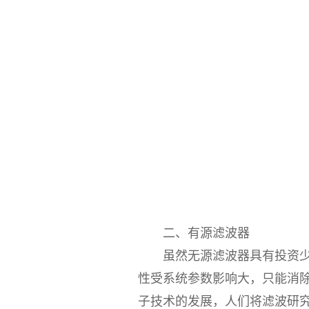
二、有源滤波器
虽然无源滤波器具有投资少、
性受系统参数影响大，只能消
子技术的发展，人们将滤波研究方向逐