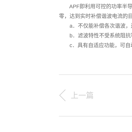
APF即利用可控的功率半导
零，达到实时补偿谐波电流的
a．不仅能补偿各次谐波，还
b．滤波特性不受系统阻抗等
c．具有自适应功能，可自动
上一篇