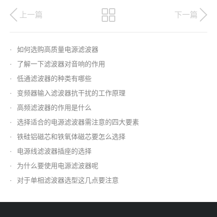
上一篇
下一篇
·
如何选购高质量电源滤波器
·
了解一下滤波器对音响的作用
·
低通滤波器的种类有哪些
·
变频器输入滤波器抗干扰的工作原理
·
高频滤波器的作用是什么
·
选择适合的电源滤波器需注意的四大要素
·
铁硅铝磁芯和铁氧体磁芯要怎么选择
·
电源线滤波器插座的选择
·
为什么要使用电源滤波器呢
·
对于单相滤波器选型这几点要注意