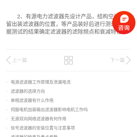
2、有源电力滤波器先设计产品，结构空间上预
留出装滤波器的位置，等产品装好后进行测试，根
据测试的结果确定滤波器的滤除频点和衰减特性。
上一篇
下一篇
·
电源滤波器工作原理及泄漏电流
·
滤波器的选择方向
·
单相滤波器有什么作用
·
伺服电机加装输出滤波器影响电机工作吗
·
无源双向网络滤波器有何作用
·
信号滤波器的安装位置与注意事项
·
滤波器的种类及重点参数