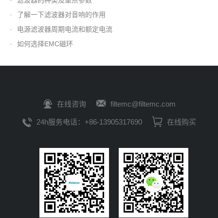
·
了解一下滤波器对音响的作用
·
电源滤波器周期电流和额定电流
·
如何选择EMC磁环
在线咨询
filtemc@filtemc.com
24h服务电话：+86-13905317690
在线购买