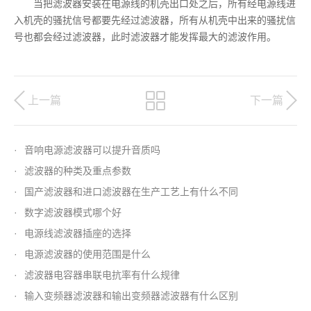
当把滤波器安装在电源线的机壳出口处之后，所有经电源线进
入机壳的骚扰信号都要先经过滤波器，所有从机壳中出来的骚扰信
号也都会经过滤波器，此时滤波器才能发挥最大的滤波作用。
上一篇
下一篇
·
音响电源滤波器可以提升音质吗
·
滤波器的种类及重点参数
·
国产滤波器和进口滤波器在生产工艺上有什么不同
·
数字滤波器模式哪个好
·
电源线滤波器插座的选择
·
电源滤波器的使用范围是什么
·
滤波器电容器串联电抗率有什么规律
·
输入变频器滤波器和输出变频器滤波器有什么区别