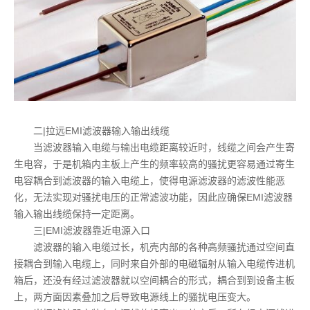
二|拉远EMI滤波器输入输出线缆
当滤波器输入电缆与输出电缆距离较近时，线缆之间会产生寄
生电容，于是机箱内主板上产生的频率较高的骚扰更容易通过寄生
电容耦合到滤波器的输入电缆上，使得电源滤波器的滤波性能恶
化，无法实现对骚扰电压的正常滤波功能，因此应确保EMI滤波器
输入输出线缆保持一定距离。
三|EMI滤波器靠近电源入口
滤波器的输入电缆过长，机壳内部的各种高频骚扰通过空间直
接耦合到输入电缆上，同时来自外部的电磁辐射从输入电缆传进机
箱后，还没有经过滤波器就以空间耦合的形式，耦合到到设备主板
上，两方面因素叠加之后导致电源线上的骚扰电压变大。