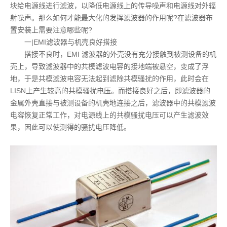
块给电源线进行滤波，以降低电源线上的传导噪声和电源线对外辐
射噪声。那么如何才能最大化的发挥滤波器的作用呢?在滤波器布
置安装上需要注意哪些呢?
一|EMI滤波器与机壳良好搭接
搭接不良时，EMI 滤波器的外壳没有充分接触到被测设备的机
壳上，导致滤波器中的共模滤波电容的接地端被悬空，变成了浮
地，于是共模滤波电容无法起到滤除共模骚扰的作用，此时会在
LISN上产生较高的共模骚扰电压。而搭接良好之后，即滤波器的
金属外壳直接与被测设备的机壳地连接之后，滤波器中的共模滤波
电容恢复正常工作，对电源线上的共模骚扰电压可以产生滤波效
果，因此可以使测得的骚扰电压降低。