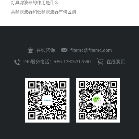
·
灯具滤波器的作用是什么
·
高频滤波器和低频滤波器有何区别
在线咨询
filtemc@filtemc.com
24h服务电话：+86-13905317690
在线购买