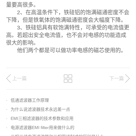
量要高很多。
2、在高温条件下，铁硅铝的饱满磁通密度不会
下降，但是铁氧体的饱满磁通密度会大幅度下降。
3、铁硅铝具有软饱满特性，可承受的电流值更
高。若超出安全电流值，也不会对电感的功能造成
很大的影响。
他们两个都是可以做功率电感的磁芯使用的。
上一篇
下一篇
·
低通滤波器工作原理
·
为什么说滤波器技术永远差一点
·
EMI三相滤波器的技术参数和应用
·
电源滤波器EMI filter用来做什么的