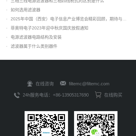
·
三相三线电源滤波器和三相四线制式的区别是什么
·
如何选用滤波器
·
2025年中国（西安）电子信息产业博览会精彩回顾，期待与您再会
·
菲奥特电子2023年迎中秋庆国庆放假通知
·
电源滤波器电路结构及安装
·
滤波器属于什么类别器件
在线咨询
filtemc@filtemc.com
24h服务电话：+86-13905317690
在线购买