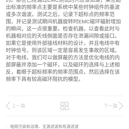
出标准的频率点主要是系统中某些时钟组件的基波
或多次谐波。测试之后，记录下超标点的频率范
围，并记录测试期间机器旋转时EMC磁环辐射增加
的瞬间，这一点很重要。检查机器，以查看此时与
机器相对应的天线侧面是否存在泄漏间隙或接口。
如果它是使用外部接线材料的设计，并且电线中有
时钟信号，则该区域一定是容易发生事故的区域。
对于电线，我们可以做屏蔽的方法是优化电线的内
部屏蔽并添加一个磁环，以及磁环的选择与上述相
反，着眼于超标频率的频率范围点，然后选择在该
频率下具有较高磁环阻抗的模型。
上一篇
下一篇
·
电网污染和治理、无源滤波和有源滤波