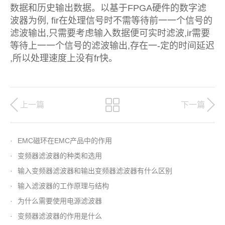
数据和历史输出数据。以基于FPGA硬件的数字滤
波器为例, fir在处理信号时不需等待前一一个信号的
滤波输出,只需要考虑输入数据便可实时滤波,ir需要
等待上一一个信号的滤波输出,存在一-定的时间延迟
,所以处理速度上没有fr快。
上一篇
下一篇
·
EMC磁环在EMC产品中的作用
·
变频器滤波器的种类和选用
·
输入变频器滤波器和输出变频器滤波器有什么区别
·
输入滤波器的工作原理与结构
·
为什么需要使用电源滤波器
·
变频器滤波器的作用是什么