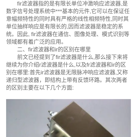
fir滤波器指的是有限长单位冲激响应滤波器,是
数字信号处理系统中***基本的元件,它可以在保证任
意幅频特性的同时具有严格的线性相频特性,同时其
单位抽样响应是有限长的,因而滤波器是稳定的系
统。因此, fir滤波器在通信、图像处理、模式识别等
领域都有着广泛的应用。
二、fir滤波器和ir的区别在哪里
前文已经提到了fir滤波器是什么,那么接下来将
继续为你介绍r滤波器是什么,以及fr滤波器和ir的区
别在哪里:首先ir滤波器是无限脉冲响应滤波器,又称
递归型滤波器，即结构上带有反馈环路。其次两者
的区别主要在以下几个方面: