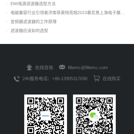
·
EMI电源滤波器选型方法
·
电磁兼容行业引领者济南菲奥特亮相2023慕尼黑上海电子展，诚邀您参观！
·
变频器滤波器的工作原理
·
滤波器应该如何选型
在线咨询
filtemc@filtemc.com
24h服务电话：+86-13905317690
在线购买