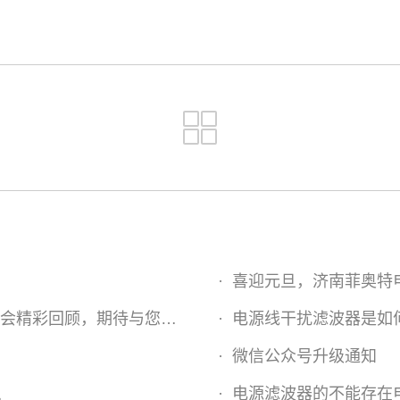
用
·
喜迎元旦，济南菲奥特
览会精彩回顾，期待与您再会
·
电源线干扰滤波器是如
·
微信公众号升级通知
么
·
电源滤波器的不能存在