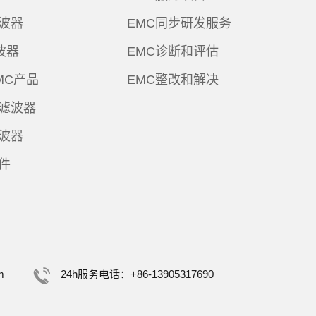
波器
EMC同步研发服务
波器
EMC诊断和评估
MC产品
EMC整改和解决
滤波器
波器
件
m
24h服务电话：+86-13905317690