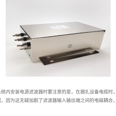
内安装电源滤波器时要注意的是，在捆扎设备电缆时，
起，因为这无疑加剧了滤波器输入输出端之间的电磁耦合