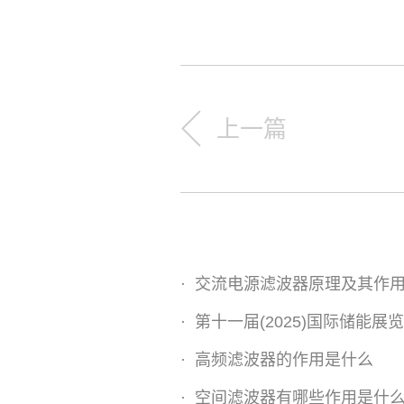
上一篇
·
交流电源滤波器原理及其作
·
第十一届(2025)国际储能展
·
高频滤波器的作用是什么
·
空间滤波器有哪些作用是什