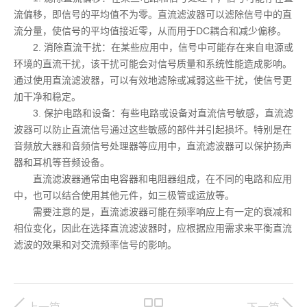
流偏移，即信号的平均值不为零。直流滤波器可以滤除信号中的直
流分量，使信号的平均值接近零，从而用于DC耦合和减少偏移。
2. 消除直流干扰：在某些应用中，信号中可能存在来自电源或
环境的直流干扰，该干扰可能会对信号质量和系统性能造成影响。
通过使用直流滤波器，可以有效地滤除或减弱这些干扰，使信号更
加干净和稳定。
3. 保护电路和设备：有些电路或设备对直流信号敏感，直流滤
波器可以防止直流信号通过这些敏感的部件并引起损坏。特别是在
音频放大器和音频信号处理器等应用中，直流滤波器可以保护扬声
器和耳机等音频设备。
直流滤波器通常由电容器和电阻器组成，在不同的电路和应用
中，也可以结合使用其他元件，如三极管或运放等。
需要注意的是，直流滤波器可能在频率响应上有一定的衰减和
相位变化，因此在选择直流滤波器时，应根据应用需求来平衡直流
滤波的效果和对交流频率信号的影响。