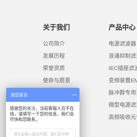
关于我们
产品中心
公司简介
电源滤波器
发展历程
浪涌抑制滤
荣誉资质
IEC插座滤
使命与愿景
变频装置E
脉冲群专用
请您留言
微型电源滤
感谢您的关注，当前客服人员不在
线，请填写一下您的信息，我们会
高频吸收元
尽快和您联系。