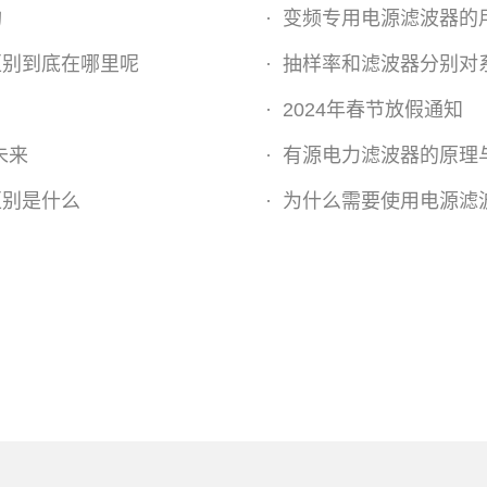
构
·
变频专用电源滤波器的
区别到底在哪里呢
·
抽样率和滤波器分别对
用
·
2024年春节放假通知
未来
·
有源电力滤波器的原理
区别是什么
·
为什么需要使用电源滤