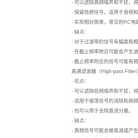
- 可以滤除高频噪声和干扰，将
- 保留低频信号，适用于音频和
- 实现相对简单，常见的RC电
- 缺点：
- 对于过渡带的信号有幅度和相
- 在截止频率附近可能会产生波
- 截止频率附近的信号可能有相
高通滤波器（High-pass Filte
- 优点：
- 可以滤除低频噪声和干扰，将
- 适用于振荡信号的消除和高频
- 也可以用于去除直流分量。
- 缺点：
- 高频信号可能会被衰减或产生