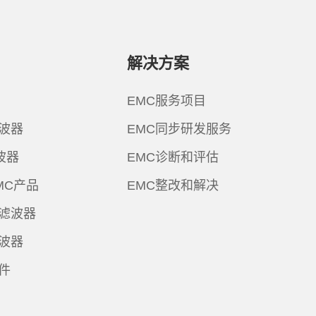
解决方案
EMC服务项目
波器
EMC同步研发服务
波器
EMC诊断和评估
MC产品
EMC整改和解决
滤波器
波器
件