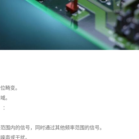
位畸变。
域。
r）：
范围内的信号，同时通过其他频率范围的信号。
噪声或干扰。