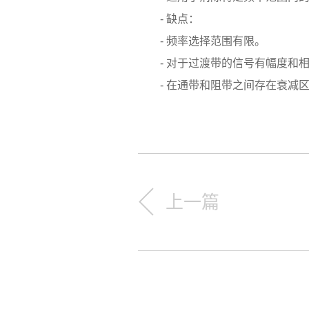
- 缺点：
- 频率选择范围有限。
- 对于过渡带的信号有幅度和相
- 在通带和阻带之间存在衰减区
上一篇