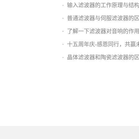
·
输入滤波器的工作原理与结
·
普通滤波器与伺服滤波器的
·
了解一下滤波器对音响的作
·
十五周年庆-感恩同行，共赢
·
晶体滤波器和陶瓷滤波器的