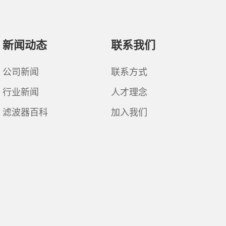
新闻动态
联系我们
公司新闻
联系方式
行业新闻
人才理念
滤波器百科
加入我们