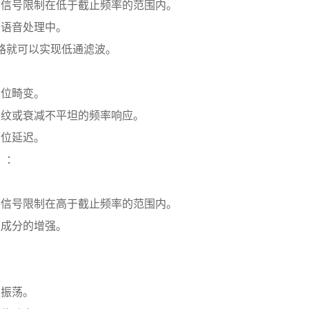
信号限制在低于截止频率的范围内。
语音处理中。
路就可以实现低通滤波。
位畸变。
纹或衰减不平坦的频率响应。
位延迟。
r）：
信号限制在高于截止频率的范围内。
成分的增强。
振荡。