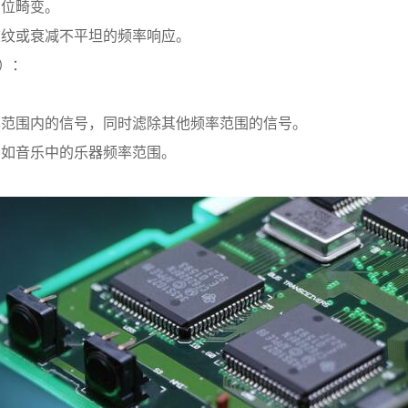
位畸变。
纹或衰减不平坦的频率响应。
r）：
范围内的信号，同时滤除其他频率范围的信号。
如音乐中的乐器频率范围。