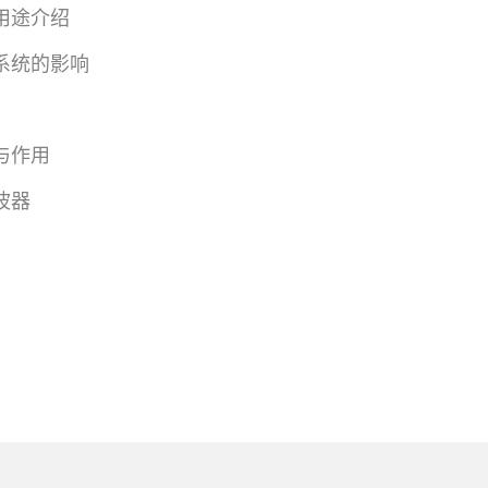
用途介绍
系统的影响
与作用
波器