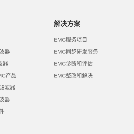
解决方案
EMC服务项目
波器
EMC同步研发服务
波器
EMC诊断和评估
MC产品
EMC整改和解决
滤波器
波器
件