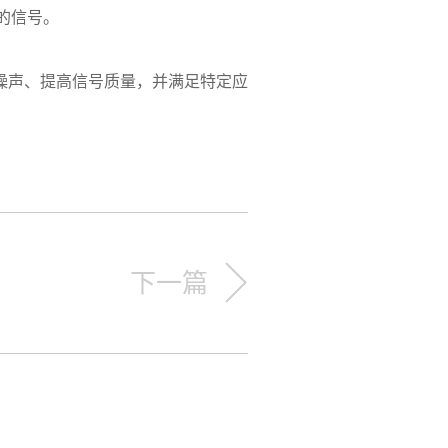
内的信号。
声、提高信号质量，并满足特定应
下一篇