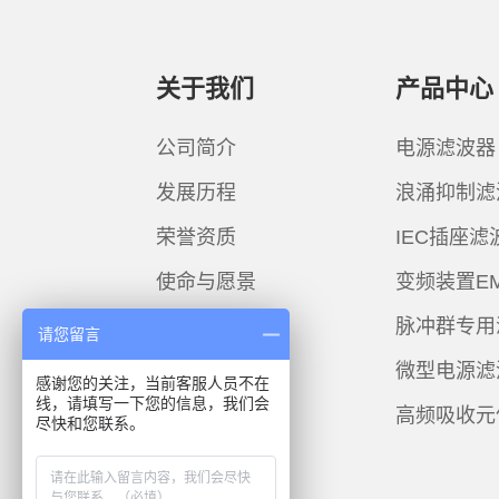
关于我们
产品中心
公司简介
电源滤波器
发展历程
浪涌抑制滤
荣誉资质
IEC插座滤
使命与愿景
变频装置E
脉冲群专用
请您留言
微型电源滤
感谢您的关注，当前客服人员不在
线，请填写一下您的信息，我们会
高频吸收元
尽快和您联系。