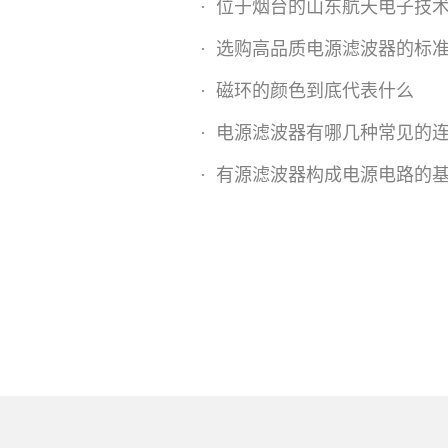
·
位于烟台的山东航天电子技术研究所技术人员
·
选购高品质电源滤波器的标
·
磁环的颜色到底代表什么
·
电源滤波器有哪几种常见的
·
有源滤波器构成电源电路的