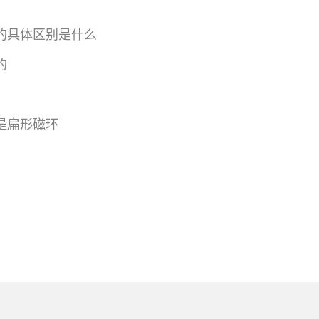
的具体区别是什么
的
是扁形磁环