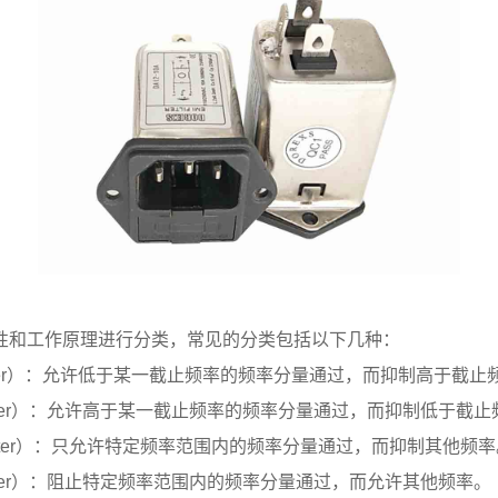
和工作原理进行分类，常见的分类包括以下几种：
 Filter）：允许低于某一截止频率的频率分量通过，而抑制高于截
 Filter）：允许高于某一截止频率的频率分量通过，而抑制低于截
 Filter）：只允许特定频率范围内的频率分量通过，而抑制其他频
 Filter）：阻止特定频率范围内的频率分量通过，而允许其他频率。