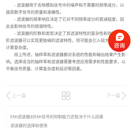
- 滤波器用于去除模拟信号中的噪声和不需要的频率成分，以
提高数字信号的质量和准确性。
- 滤波器的频率响应决定了它对不同频率成分的衰减程度，因
此会影响信号的频谱特性。
- 滤波器的阶数和类型决定了其滤波特性的复杂性和效果。高
阶滤波器可以实现更陡峭的滤波特性，但可能会引入较大的延迟和
计算复杂度。
综上所述，抽样率和滤波器都对系统的性能和输出结果产生影
响。选择适当的抽样率和滤波器需要考虑应用需求和性能要求，以
平衡信号质量、计算复杂度和延迟等因素。
上一篇
下一篇
·
EMI滤波器对EMI信号的抑制能力还取决于什么因素
·
滤波器的选择和使用