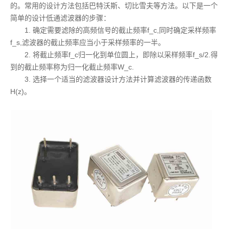
的。常用的设计方法包括巴特沃斯、切比雪夫等方法。以下是一个
简单的设计低通滤波器的步骤：
1. 确定需要滤除的高频信号的截止频率f_c,同时确定采样频率
f_s,滤波器的截止频率应当小于采样频率的一半。
2. 将截止频率f_c归一化到单位圆上，即除以采样频率f_s/2.得
到的截止频率称为归一化截止频率W_c.
3. 选择一个适当的滤波器设计方法并计算滤波器的传递函数
H(z)。