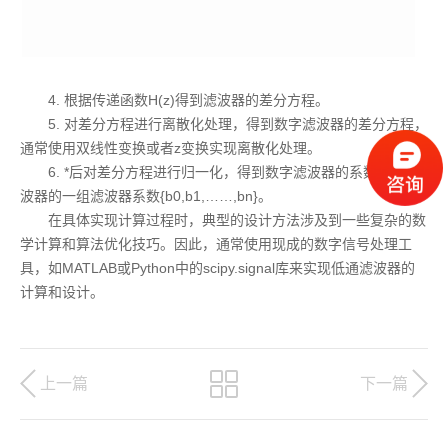
4. 根据传递函数H(z)得到滤波器的差分方程。
5. 对差分方程进行离散化处理，得到数字滤波器的差分方程，
通常使用双线性变换或者z变换实现离散化处理。
6. *后对差分方程进行归一化，得到数字滤波器的系数，即滤
波器的一组滤波器系数{b0,b1,……,bn}。
在具体实现计算过程时，典型的设计方法涉及到一些复杂的数
学计算和算法优化技巧。因此，通常使用现成的数字信号处理工
具，如MATLAB或Python中的scipy.signal库来实现低通滤波器的
计算和设计。
上一篇
下一篇