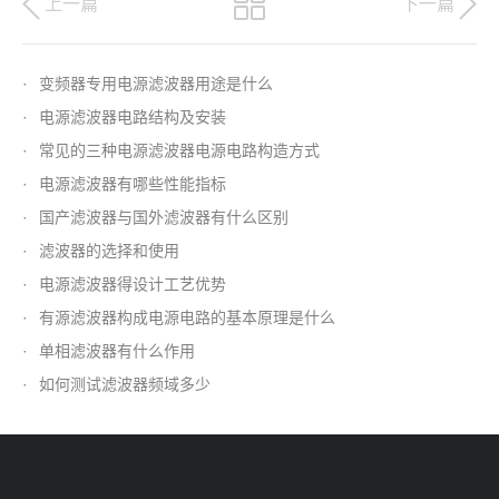
上一篇
下一篇
·
变频器专用电源滤波器用途是什么
·
电源滤波器电路结构及安装
·
常见的三种电源滤波器电源电路构造方式
·
电源滤波器有哪些性能指标
·
国产滤波器与国外滤波器有什么区别
·
滤波器的选择和使用
·
电源滤波器得设计工艺优势
·
有源滤波器构成电源电路的基本原理是什么
·
单相滤波器有什么作用
·
如何测试滤波器频域多少