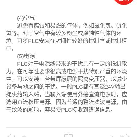
(4)空气
避免有腐蚀和易燃的气体，例如氯化氢、硫化
氢等。对于空气中有较多粉尘或腐蚀性气体的环
境，可将PLC安装在封闭性较好的控制室或控制柜
中。
(5)电源
PLC对于电源线带来的干扰具有一定的抵制能
力。在可靠性要求很高或电源干扰特别严重的环境
中，可以安装一台带屏蔽层的隔离变压器，以减少
设备与地之间的干扰。一般PLC都有直流24V输出
提供给输入端，当输入端使用外接直流电源时，应
选用直流稳压电源。因为普通的整流滤波电源，由
于纹波的影响，容易使PLC接收到错误信息。