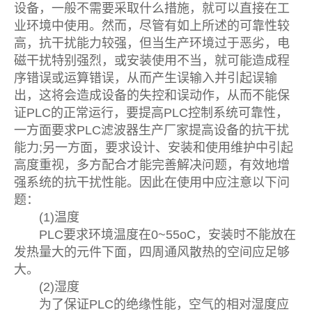
设备，一般不需要采取什么措施，就可以直接在工
业环境中使用。然而，尽管有如上所述的可靠性较
高，抗干扰能力较强，但当生产环境过于恶劣，电
磁干扰特别强烈，或安装使用不当，就可能造成程
序错误或运算错误，从而产生误输入并引起误输
出，这将会造成设备的失控和误动作，从而不能保
证PLC的正常运行，要提高PLC控制系统可靠性，
一方面要求PLC滤波器生产厂家提高设备的抗干扰
能力;另一方面，要求设计、安装和使用维护中引起
高度重视，多方配合才能完善解决问题，有效地增
强系统的抗干扰性能。因此在使用中应注意以下问
题：
(1)温度
PLC要求环境温度在0~55oC，安装时不能放在
发热量大的元件下面，四周通风散热的空间应足够
大。
(2)湿度
为了保证PLC的绝缘性能，空气的相对湿度应