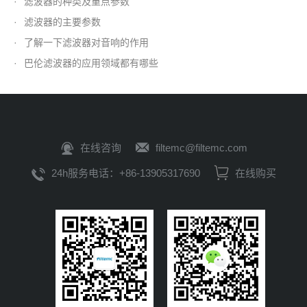
·
滤波器的种类及重点参数
·
滤波器的主要参数
·
了解一下滤波器对音响的作用
·
巴伦滤波器的应用领域都有哪些
在线咨询
filtemc@filtemc.com
24h服务电话：+86-13905317690
在线购买