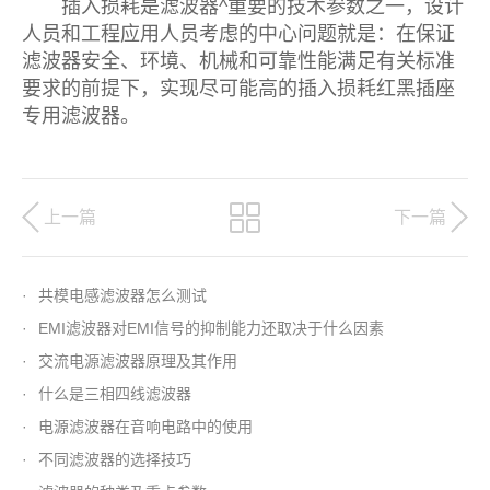
插入损耗是滤波器^重要的技术参数之一，设计
人员和工程应用人员考虑的中心问题就是：在保证
滤波器安全、环境、机械和可靠性能满足有关标准
要求的前提下，实现尽可能高的插入损耗红黑插座
专用滤波器。
上一篇
下一篇
·
共模电感滤波器怎么测试
·
EMI滤波器对EMI信号的抑制能力还取决于什么因素
·
交流电源滤波器原理及其作用
·
什么是三相四线滤波器
·
电源滤波器在音响电路中的使用
·
不同滤波器的选择技巧