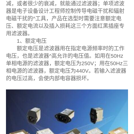
减，或者很少的衰减，就能通过滤波器；单项滤波
器是电子设备设计工程师控制传导电磁干扰和辐射
电磁干扰的^工具，产品在选型时需要注意额定电
压、额定电流以及插入损耗这三个方面红黑插座专
用滤波器。
1、额定电压
额定电压是滤波器用在指定电源频率时的工作
电压，也是滤波器^高允许的电压值。如用在50Hz
单相电源的滤波器，额定电压为250V；用在50Hz三
相电源的滤波器，额定电压为440V。若输入滤波器
的电压过高，会使内部电容器损坏。