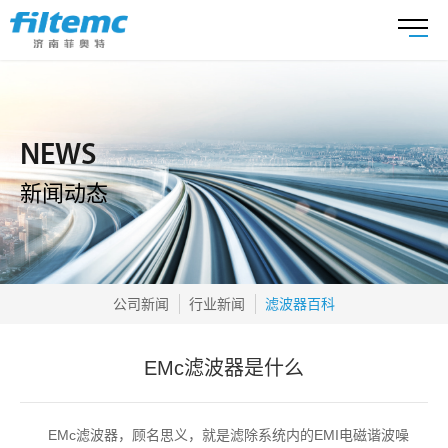
NEWS
新闻动态
公司新闻
行业新闻
滤波器百科
EMc滤波器是什么
EMc滤波器，顾名思义，就是滤除系统内的EMI电磁谐波噪