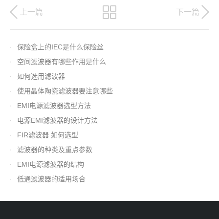
上一篇
下一篇
·
保险盒上的IEC是什么保险丝
·
空间滤波器有哪些作用是什么
·
如何选用滤波器
·
使用晶体陶瓷滤波器要注意哪些
·
EMI电源滤波器选型方法
·
电源EMI滤波器的设计方法
·
FIR滤波器 如何选型
·
滤波器的种类及重点参数
·
EMI电源滤波器的结构
·
低通滤波器的适用场合