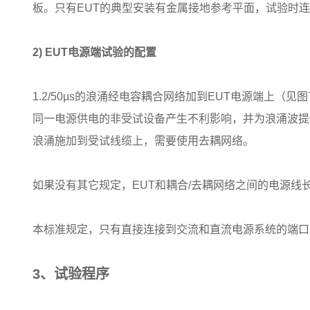
板。只有EUT的典型安装有金属接地参考平面，试验时
2) EUT电源端试验的配置
1.2/50µs的浪涌经电容耦合网络加到EUT电源端上（见
同一电源供电的非受试设备产生不利影响，并为浪涌波提
浪涌施加到受试线缆上，需要使用去耦网络。
如果没有其它规定，EUT和耦合/去耦网络之间的电源线
本标准规定，只有直接连接到交流和直流电源系统的端口
3、试验程序