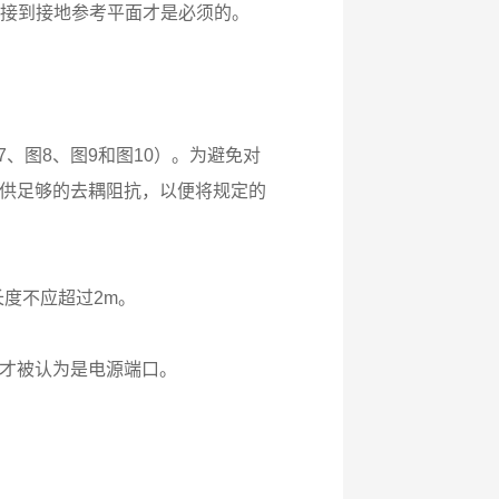
连接到接地参考平面才是必须的。
图7、图8、图9和图10）。为避免对
供足够的去耦阻抗，以便将规定的
长度不应超过2m。
才被认为是电源端口。