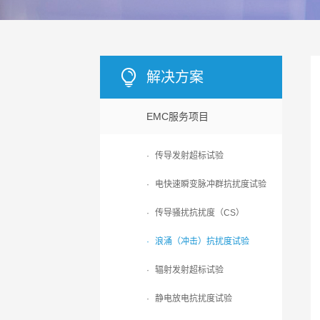
解决方案
EMC服务项目
·
传导发射超标试验
·
电快速瞬变脉冲群抗扰度试验
·
传导骚扰抗扰度（CS）
·
浪涌（冲击）抗扰度试验
·
辐射发射超标试验
·
静电放电抗扰度试验