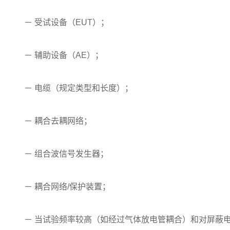
－ 受试设备（EUT）；
－ 辅助设备（AE）；
－ 电缆（规定类型和长度）；
－ 耦合去耦网络；
－ 组合波信号发生器；
－ 耦合网络/保护装置；
－ 当试验频率较高（如经过气体放电管耦合）和对屏蔽