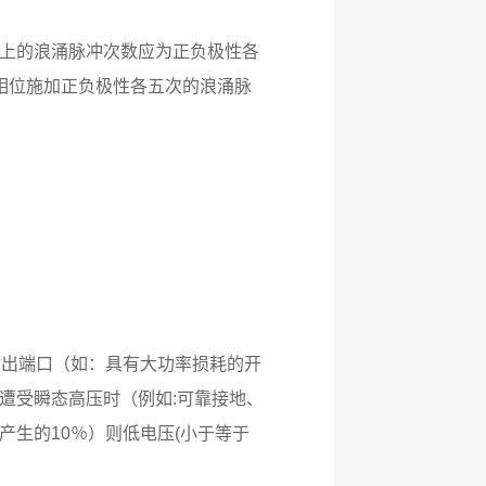
上的浪涌脉冲次数应为正负极性各
0°相位施加正负极性各五次的浪涌脉
的输出端口（如：具有大功率损耗的开
遭受瞬态高压时（例如:可靠接地、
生的10％）则低电压(小于等于