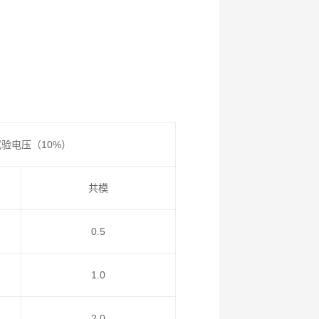
验电压（10%）
共模
0.5
1.0
2.0