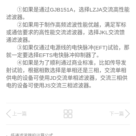
①如果是通过GJB151A，选择LZJA交流高性能
滤波器。
②如果用于制作高频滤波性能优越，满足军标
或通信要求的高性能交流滤波器，选择JKL交流馈
通滤波器。
③如果仅通过电源线的电快脉冲(EFT)试验，那
就一定要选择EFTS电快脉冲抑制器了。
④如果是为了顺利通过商业标准，比如传导发
射试验，根据相数选择是单相还是三相，交流单相
供电的设备可使用JD交流单相滤波器，交流三相供
电的设备可使用JS交流三相滤波器。
上一篇
下一篇
·
低通滤波器的计算公式