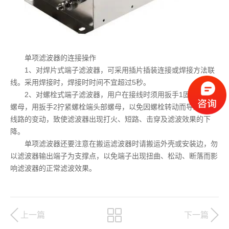
单项滤波器的连接操作
1、对焊片式端子滤波器，可采用插片插装连接或焊接方法联
线。采用焊接时，焊接时时间不宜超过5秒。
2、对螺栓式端子滤波器，用户在接线时须用扳手1固定住根部
螺母，用扳手2拧紧螺栓端头部螺母，以免因螺栓转动而导致内部
线路的变动，致使滤波器出现打火、短路、击穿及滤波效果的下
降。
单项滤波器还要注意在搬运滤波器时请搬运外壳或安装边，勿
以滤波器输出端子为支撑点，以免端子出现扭曲、松动、断落而影
响滤波器的正常滤波效果。
上一篇
下一篇