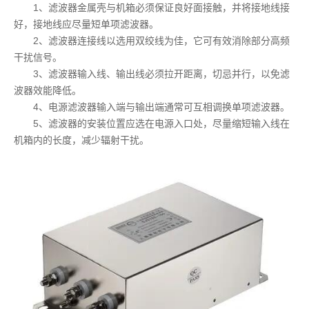
1、滤波器金属壳与机箱必须保证良好面接触，并将接地线接
好，接地线应尽量短单项滤波器。
2、滤波器连接线以选用双绞线为佳，它可有效消除部分高频
干扰信号。
3、滤波器输入线、输出线必须拉开距离，切忌并行，以免滤
波器效能降低。
4、电源滤波器输入端与输出端通常可互相调换单项滤波器。
5、滤波器的安装位置应选在电源入口处，尽量缩短输入线在
机箱内的长度，减少辐射干扰。