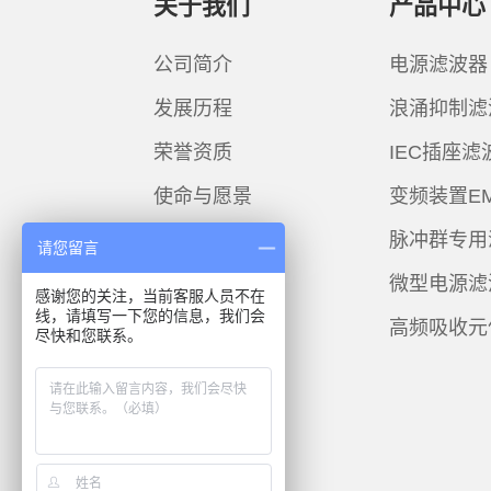
关于我们
产品中心
公司简介
电源滤波器
发展历程
浪涌抑制滤
荣誉资质
IEC插座滤
使命与愿景
变频装置E
脉冲群专用
请您留言
微型电源滤
感谢您的关注，当前客服人员不在
线，请填写一下您的信息，我们会
高频吸收元
尽快和您联系。
联系菲奥特