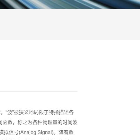
“波”被狭义地局限于特指描述各
间函数，称之为各种物理量的时间波
nalog Signal)。随着数