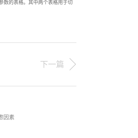
参数的表格。其中两个表格用于切
下一篇
虑因素