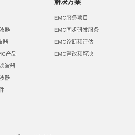
解决方案
EMC服务项目
波器
EMC同步研发服务
波器
EMC诊断和评估
MC产品
EMC整改和解决
滤波器
波器
件