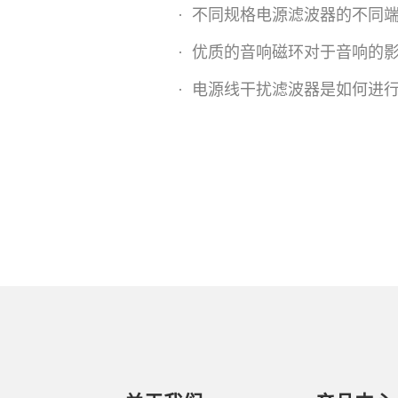
·
不同规格电源滤波器的不同
·
优质的音响磁环对于音响的
·
电源线干扰滤波器是如何进